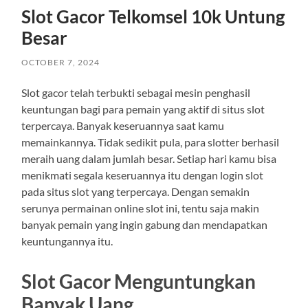
Slot Gacor Telkomsel 10k Untung
Besar
OCTOBER 7, 2024
Slot gacor telah terbukti sebagai mesin penghasil
keuntungan bagi para pemain yang aktif di situs slot
terpercaya. Banyak keseruannya saat kamu
memainkannya. Tidak sedikit pula, para slotter berhasil
meraih uang dalam jumlah besar. Setiap hari kamu bisa
menikmati segala keseruannya itu dengan login slot
pada situs slot yang terpercaya. Dengan semakin
serunya permainan online slot ini, tentu saja makin
banyak pemain yang ingin gabung dan mendapatkan
keuntungannya itu.
Slot Gacor Menguntungkan
Banyak Uang