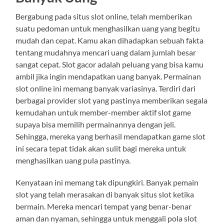
Bergabung pada situs slot online, telah memberikan
suatu pedoman untuk menghasilkan uang yang begitu
mudah dan cepat. Kamu akan dihadapkan sebuah fakta
tentang mudahnya mencari uang dalam jumlah besar
sangat cepat. Slot gacor adalah peluang yang bisa kamu
ambil jika ingin mendapatkan uang banyak. Permainan
slot online ini memang banyak variasinya. Terdiri dari
berbagai provider slot yang pastinya memberikan segala
kemudahan untuk member-member aktif slot game
supaya bisa memilih permainannya dengan jeli.
Sehingga, mereka yang berhasil mendapatkan game slot
ini secara tepat tidak akan sulit bagi mereka untuk
menghasilkan uang pula pastinya.
Kenyataan ini memang tak dipungkiri. Banyak pemain
slot yang telah merasakan di banyak situs slot ketika
bermain. Mereka mencari tempat yang benar-benar
aman dan nyaman, sehingga untuk menggali pola slot