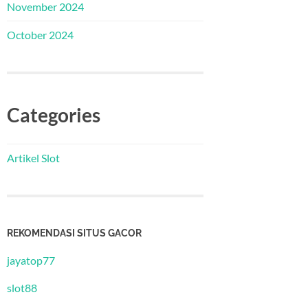
November 2024
October 2024
Categories
Artikel Slot
REKOMENDASI SITUS GACOR
jayatop77
slot88