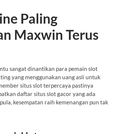
ine Paling
n Maxwin Terus
tu sangat dinantikan para pemain slot
etting yang menggunakan uang asli untuk
ember situs slot terpercaya pastinya
kan daftar situs slot gacor yang ada
tu pula, kesempatan raih kemenangan pun tak