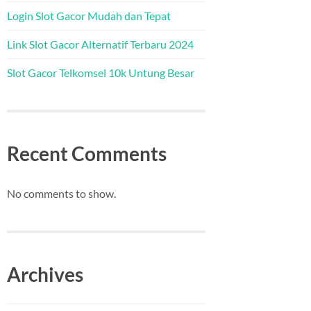
Login Slot Gacor Mudah dan Tepat
Link Slot Gacor Alternatif Terbaru 2024
Slot Gacor Telkomsel 10k Untung Besar
Recent Comments
No comments to show.
Archives