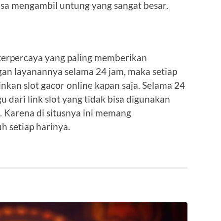
bisa mengambil untung yang sangat besar.
ine terpercaya yang paling memberikan
n layanannya selama 24 jam, maka setiap
nkan slot gacor online kapan saja. Selama 24
 dari link slot yang tidak bisa digunakan
. Karena di situsnya ini memang
h setiap harinya.