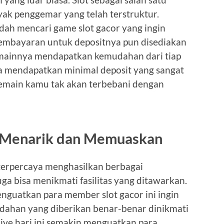
yak penggemar yang telah terstruktur.
dah mencari game slot gacor yang ingin
embayaran untuk depositnya pun disediakan
mainnya mendapatkan kemudahan dari tiap
isa mendapatkan minimal deposit yang sangat
pemain kamu tak akan terbebani dengan
 Menarik dan Memuaskan
 terpercaya menghasilkan berbagai
uga bisa menikmati fasilitas yang ditawarkan.
menguatkan para member slot gacor ini ingin
udahan yang diberikan benar-benar dinikmati
live hari ini semakin menguatkan para