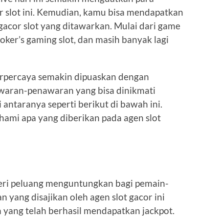
r slot ini. Kemudian, kamu bisa mendapatkan
gacor slot yang ditawarkan. Mulai dari game
joker’s gaming slot, dan masih banyak lagi
terpercaya semakin dipuaskan dengan
waran-penawaran yang bisa dinikmati
i antaranya seperti berikut di bawah ini.
ami apa yang diberikan pada agen slot
beri peluang menguntungkan bagi pemain-
 yang disajikan oleh agen slot gacor ini
yang telah berhasil mendapatkan jackpot.